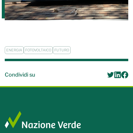
ENERGIA
FOTOVOLTAICO
FUTURO
Condividi su