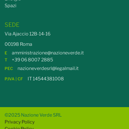
Spazi
SEDE
Via Ajaccio 12B-14-16
00198 Roma
amministrazione@nazioneverde.it
E
+39 06 8007 2885
T
nazioneverdesrl@legalmail.it
PEC
IT 14544381008
P.IVA | CF
©2025 Nazione Verde SRL
Privacy Policy
Cookie Policy